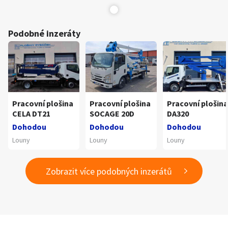
Podobné inzeráty
Pracovní plošina
Pracovní plošina
Pracovní plošina
CELA DT21
SOCAGE 20D
DA320
Dohodou
Dohodou
Dohodou
Louny
Louny
Louny
Zobrazit více podobných inzerátů