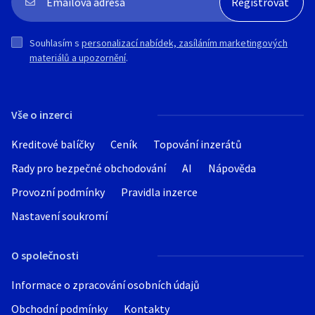
Souhlasím s
personalizací nabídek, zasíláním marketingových
materiálů a upozornění
.
Vše o inzerci
Kreditové balíčky
Ceník
Topování inzerátů
Rady pro bezpečné obchodování
AI
Nápověda
Provozní podmínky
Pravidla inzerce
Nastavení soukromí
O společnosti
Informace o zpracování osobních údajů
Obchodní podmínky
Kontakty