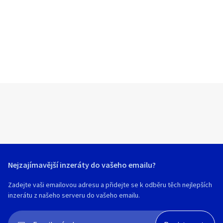
Nejzajímavější inzeráty do vašeho emailu?
Zadejte vaši emailovou adresu a přidejte se k odběru těch nejlepších
inzerátu z našeho serveru do vašeho emailu.