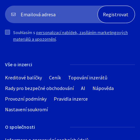
Souhlasím s
personalizací nabídek, zasíláním marketingových
materiálů a upozornění
.
Vše o inzerci
Kreditové balíčky
Ceník
Topování inzerátů
Rady pro bezpečné obchodování
AI
Nápověda
Provozní podmínky
Pravidla inzerce
Nastavení soukromí
O společnosti