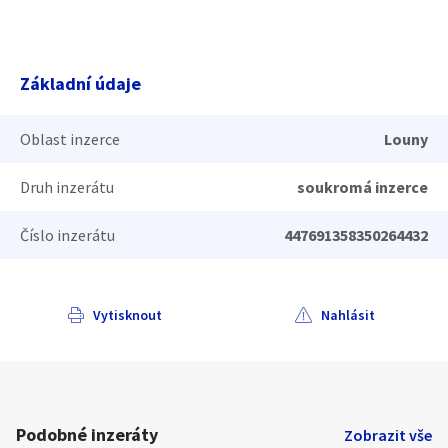
Základní údaje
Oblast inzerce
Louny
Druh inzerátu
soukromá inzerce
Číslo inzerátu
447691358350264432
Vytisknout
Nahlásit
Podobné inzeráty
Zobrazit vše