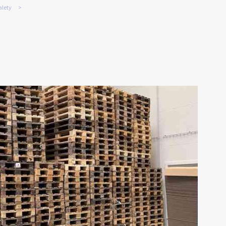
alety