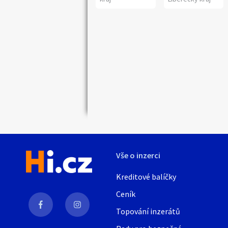
Náhledy
Vše o inzerci
Kreditové balíčky
Ceník
Topování inzerátů