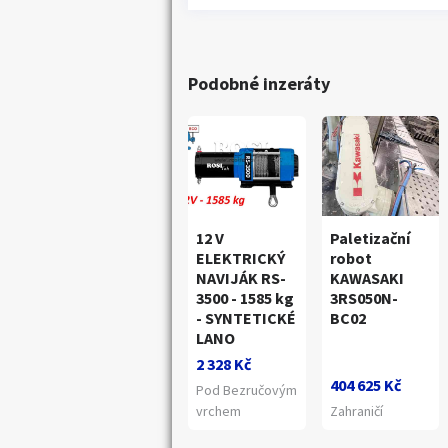
Podobné inzeráty
12 V
Paletizační
ELEKTRICKÝ
robot
NAVIJÁK RS-
KAWASAKI
3500 - 1585 kg
3RS050N-
- SYNTETICKÉ
BC02
LANO
2 328 Kč
Náhledy
404 625 Kč
Pod Bezručovým
vrchem
Zahraničí