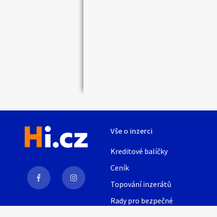
Vše o inzerci
Kreditové balíčky
Ceník
Topování inzerátů
Rady pro bezpečné
obchodování