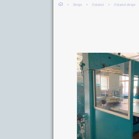
Stroje
Ostatní
Ostatní stroje