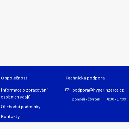
O společnosti
Technická podpora
Informace o zpracování
podpora@hyperinzerce.cz
osobních údajů
pondělí - čtvrtek
8:30 - 17:00
Obchodní podmínky
Kontakty