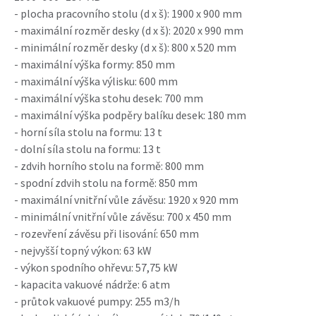
- plocha pracovního stolu (d x š): 1900 x 900 mm
- maximální rozměr desky (d x š): 2020 x 990 mm
- minimální rozměr desky (d x š): 800 x 520 mm
- maximální výška formy: 850 mm
- maximální výška výlisku: 600 mm
- maximální výška stohu desek: 700 mm
- maximální výška podpěry balíku desek: 180 mm
- horní síla stolu na formu: 13 t
- dolní síla stolu na formu: 13 t
- zdvih horního stolu na formě: 800 mm
- spodní zdvih stolu na formě: 850 mm
- maximální vnitřní vůle závěsu: 1920 x 920 mm
- minimální vnitřní vůle závěsu: 700 x 450 mm
- rozevření závěsu při lisování: 650 mm
- nejvyšší topný výkon: 63 kW
- výkon spodního ohřevu: 57,75 kW
- kapacita vakuové nádrže: 6 atm
- průtok vakuové pumpy: 255 m3/h