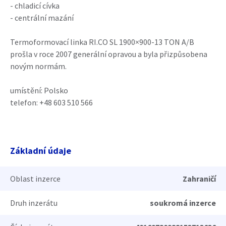
- chladicí cívka
- centrální mazání
Termoformovací linka RI.CO SL 1900×900-13 TON A/B
prošla v roce 2007 generální opravou a byla přizpůsobena
novým normám.
umístění: Polsko
telefon: +48 603 510 566
Základní údaje
Oblast inzerce
Zahraničí
Druh inzerátu
soukromá inzerce