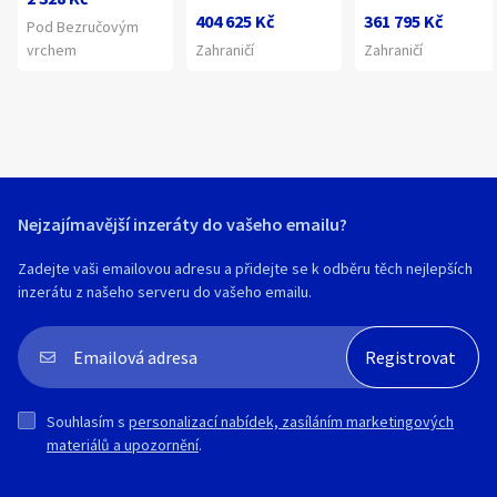
404 625 Kč
361 795 Kč
Pod Bezručovým
vrchem
Zahraničí
Zahraničí
Nejzajímavější inzeráty do vašeho emailu?
Zadejte vaši emailovou adresu a přidejte se k odběru těch nejlepších
inzerátu z našeho serveru do vašeho emailu.
Souhlasím s
personalizací nabídek, zasíláním marketingových
materiálů a upozornění
.