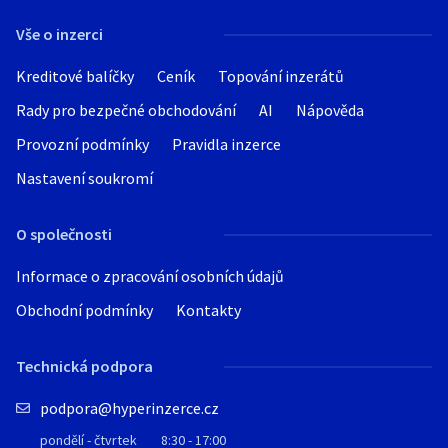
Vše o inzerci
Kreditové balíčky
Ceník
Topování inzerátů
Rady pro bezpečné obchodování
AI
Nápověda
Provozní podmínky
Pravidla inzerce
Nastavení soukromí
O společnosti
Informace o zpracování osobních údajů
Obchodní podmínky
Kontakty
Technická podpora
podpora@hyperinzerce.cz
pondělí - čtvrtek
8:30 - 17:00