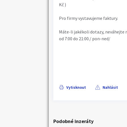
Kč )
Pro firmy vystavujeme faktury.
Máte-li jakékoli dotazy, neváhejte 
od 7:00 do 21:00./ pon-ned/
Vytisknout
Nahlásit
Podobné inzeráty