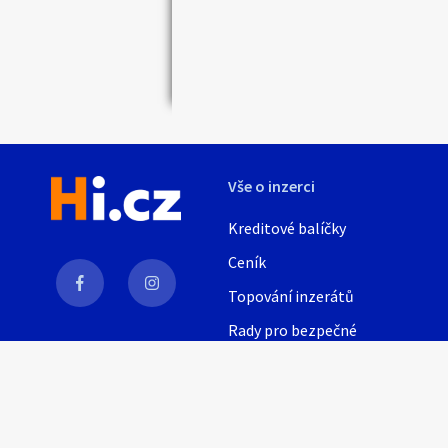
Náhledy
Vše o inzerci
Kreditové balíčky
Ceník
Topování inzerátů
Rady pro bezpečné
obchodování
AI
Nápověda