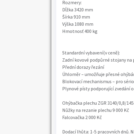
Rozmery:
Dĺžka 3420 mm
Šírka 910 mm
Výška 1080 mm
Hmotnosť 400 kg
Standardní vybavení(v ceně):
Zadní kovové podpůrné stojany na 
Přední dorazy řezání
Úhloměr – umožňuje přesné ohýbán
Blokovací mechanismus – pro sério
Plynové písty podporující zvedání oh
Ohýbačka plechu ZGR 3140/0,8/145°
Nůžky na rezanie plechu 9 000 Kč
Falcovačka 2 000 Kč
Dodací lhůta: 1-5 pracovních dnů. 