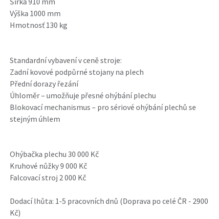
Šírka 910 mm
Výška 1000 mm
Hmotnosť 130 kg
Standardní vybavení v ceně stroje:
Zadní kovové podpůrné stojany na plech
Přední dorazy řezání
Úhloměr – umožňuje přesné ohýbání plechu
Blokovací mechanismus – pro sériové ohýbání plechů se
stejným úhlem
Ohýbačka plechu 30 000 Kč
Kruhové nůžky 9 000 Kč
Falcovací stroj 2 000 Kč
Dodací lhůta: 1-5 pracovních dnů (Doprava po celé ČR - 2900
Kč)