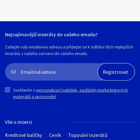
Nejzajímavější inzeráty do vašeho emailu?
Zadejte vaši emailovou adresu a přidejte se k odběru těch nejlepších
inzerátu z našeho serveru do vašeho emailu.
Souhlasím s
personalizací nabídek, zasíláním marketingových
materiálů a upozornění
.
Vše o inzerci
Kreditové balíčky
Ceník
Topování inzerátů