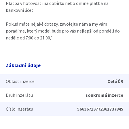
Platba v hotovosti na dobírku nebo online platba na
bankovní účet
Pokud máte nějaké dotazy, zavolejte nám a my vám
poradíme, který model bude pro vás nejlepší od pondělí do
neděle od 7:00 do 21:00/
Základní údaje
Oblast inzerce
Celá ČR
Druh inzerátu
soukromá inzerce
Číslo inzerátu
56636713772361737845