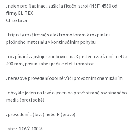
. nejen pro Napínací, sušící a fixační stroj (NSF) 4580 od
firmy ELITEX
Chrastava
. tříprstý rozšiřovač s elektromotorem k rozpínání
plošného materiálu v kontinuálním pohybu
. rozpínání zajišťuje šroubovice na 3 prstech zařízení - délka
400 mm, posun zabezpečuje elektromotor
. nerezové provedení odolné vůči provozním chemikáliím
. obvykle jeden na levé a jeden na pravé straně rozpínaného
media (proti sobě)
. provedení L (levé) nebo R (pravé)
. stav: NOVÝ, 100%