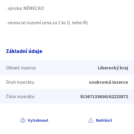
. výroba: NĚMECKO
. cenou se rozumí cena za 1 ks (L nebo R)
Základní údaje
Oblast inzerce
Liberecký kraj
Druh inzerátu
soukromá inzerce
Číslo inzerátu
81367133636162223872
Vytisknout
Nahlásit