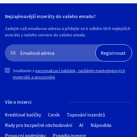
Nejzajímavější inzeráty do vašeho emailu?
Zadejte vaši emailovou adresu a přidejte se k odběru těch nejlepších
inzerátu z našeho serveru do vašeho emailu.
Souhlasím s
personalizací nabídek, zasíláním marketingových
materiálů a upozornění
.
Vše o inzerci
Kreditové balíčky
Ceník
Topování inzerátů
Rady pro bezpečné obchodování
AI
Nápověda
Provozní podmínky
Pravidla inzerce