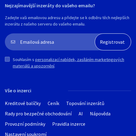
Nejzajímavější inzeráty do vašeho emailu?
Zadejte vaši emailovou adresu a přidejte se k odběru těch nejlepších
inzerátu z našeho serveru do vašeho emailu.
Souhlasím s
personalizací nabídek, zasíláním marketingových
materiálů a upozornění
.
Vše o inzerci
Kreditové balíčky
Ceník
Topování inzerátů
Rady pro bezpečné obchodování
AI
Nápověda
Provozní podmínky
Pravidla inzerce
Nastavení soukromí