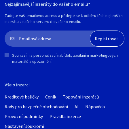
Nejzajímavější inzeráty do vašeho emailu?
Zadejte vaši emailovou adresu a přidejte se k odběru těch nejlepších
inzerátu z našeho serveru do vašeho emailu.
Souhlasím s
personalizací nabídek, zasíláním marketingových
materiálů a upozornění
.
Vše o inzerci
Kreditové balíčky
Ceník
Topování inzerátů
Rady pro bezpečné obchodování
AI
Nápověda
Provozní podmínky
Pravidla inzerce
Nastavení soukromí