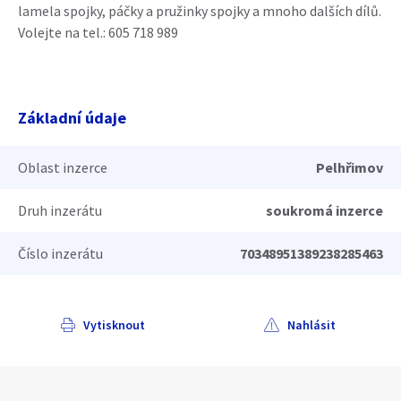
lamela spojky, páčky a pružinky spojky a mnoho dalších dílů.
Volejte na tel.: 605 718 989
Základní údaje
Oblast inzerce
Pelhřimov
Druh inzerátu
soukromá inzerce
Číslo inzerátu
70348951389238285463
Vytisknout
Nahlásit