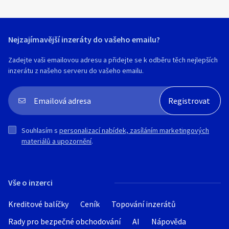
Nejzajímavější inzeráty do vašeho emailu?
Zadejte vaši emailovou adresu a přidejte se k odběru těch nejlepších
inzerátu z našeho serveru do vašeho emailu.
Souhlasím s
personalizací nabídek, zasíláním marketingových
materiálů a upozornění
.
Vše o inzerci
Kreditové balíčky
Ceník
Topování inzerátů
Rady pro bezpečné obchodování
AI
Nápověda