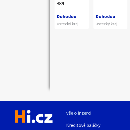
4x4
Dohodou
Dohodou
Ústecký kraj
Ústecký kraj
Náhledy
Vše o inzerci
Kreditové balíčky