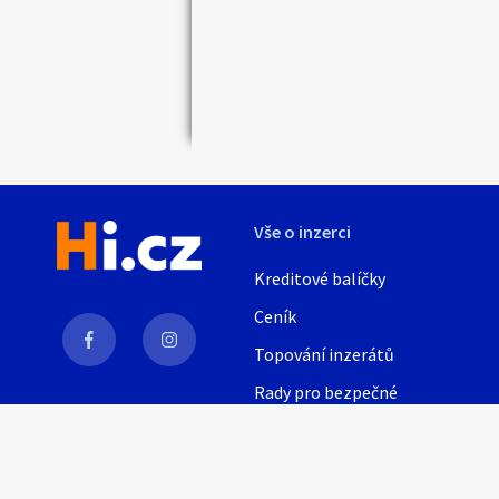
Náhledy
Vše o inzerci
Kreditové balíčky
Ceník
Topování inzerátů
Rady pro bezpečné
obchodování
AI
Nápověda