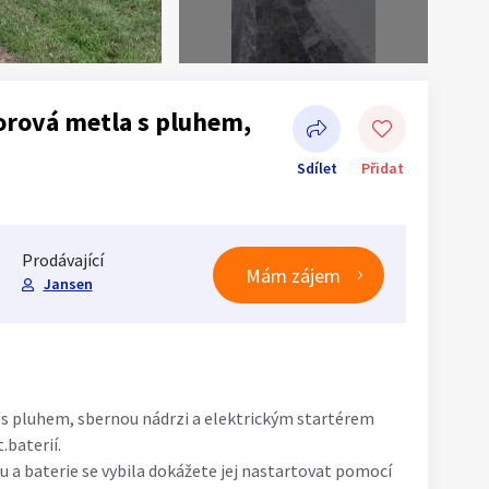
rová metla s pluhem,
Sdílet
Přidat
Prodávající
Mám zájem
Jansen
Sdílet na Facebooku
 pluhem, sbernou nádrzi a elektrickým startérem
.baterií.
u a baterie se vybila dokážete jej nastartovat pomocí