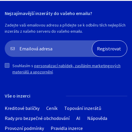
Nejzajímavější inzeráty do vašeho emailu?
Zadejte vaši emailovou adresu a přidejte se k odběru těch nejlepších
inzerátu z našeho serveru do vašeho emailu.
Souhlasím s
personalizací nabídek, zasíláním marketingových
materiálů a upozornění
.
Vše o inzerci
Kreditové balíčky
Ceník
Topování inzerátů
Rady pro bezpečné obchodování
AI
Nápověda
Provozní podmínky
Pravidla inzerce