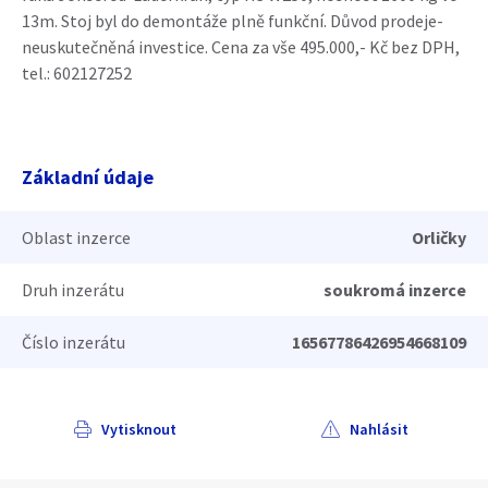
13m. Stoj byl do demontáže plně funkční. Důvod prodeje-
neuskutečněná investice. Cena za vše 495.000,- Kč bez DPH,
tel.: 602127252
Základní údaje
Oblast inzerce
Orličky
Druh inzerátu
soukromá inzerce
Číslo inzerátu
16567786426954668109
Vytisknout
Nahlásit