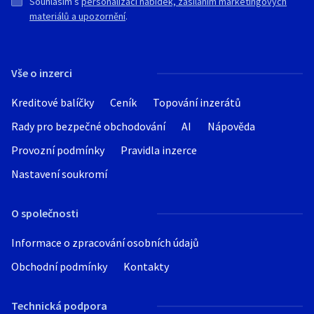
Souhlasím s
personalizací nabídek, zasíláním marketingových
materiálů a upozornění
.
Vše o inzerci
Kreditové balíčky
Ceník
Topování inzerátů
Rady pro bezpečné obchodování
AI
Nápověda
Provozní podmínky
Pravidla inzerce
Nastavení soukromí
O společnosti
Informace o zpracování osobních údajů
Obchodní podmínky
Kontakty
Technická podpora