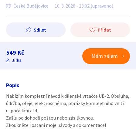
České Budějovice
10. 3. 2026 - 13:02
(upraveno)
Sdílet
Přidat
549 Kč
Mám zájem
Jirka
Popis
Nabízím kompletní návod k dílenské vrtačce UB-2. Obsluha,
údržba, oleje, elektroschéma, obrázky kompletního vnitř.
uspořádání atd.
Zašlu po dohodě poštou nebo zásilkovnou.
Zkoukněte i ostaní moje návody a dokumentace!