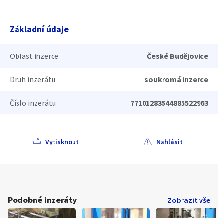
Základní údaje
Oblast inzerce
České Budějovice
Druh inzerátu
soukromá inzerce
Číslo inzerátu
77101283544885522963
Vytisknout
Nahlásit
Podobné inzeráty
Zobrazit vše