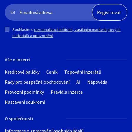
Souhlasím s
personalizací nabídek, zasíláním marketingových
materiálů a upozornění
.
Vše o inzerci
Kreditové balíčky
Ceník
Topování inzerátů
Rady pro bezpečné obchodování
AI
Nápověda
Provozní podmínky
Pravidla inzerce
Nastavení soukromí
O společnosti
Informace o zpracování osobních údajů