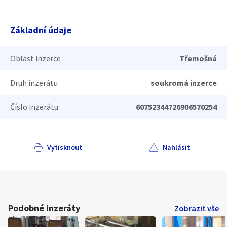
Základní údaje
Oblast inzerce
Třemošná
Druh inzerátu
soukromá inzerce
Číslo inzerátu
60752344726906570254
Vytisknout
Nahlásit
Podobné inzeráty
Zobrazit vše