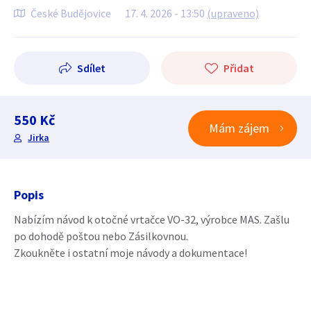
České Budějovice
17. 4. 2026 - 13:50
(upraveno)
Sdílet
Přidat
550 Kč
Mám zájem
Jirka
Popis
Nabízím návod k otočné vrtačce VO-32, výrobce MAS. Zašlu
po dohodě poštou nebo Zásilkovnou.
Zkoukněte i ostatní moje návody a dokumentace!