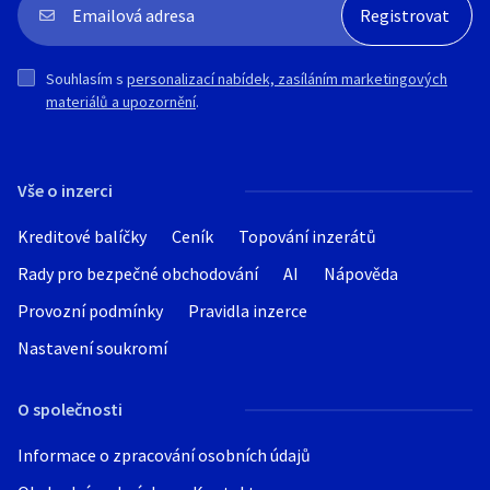
Souhlasím s
personalizací nabídek, zasíláním marketingových
materiálů a upozornění
.
Vše o inzerci
Kreditové balíčky
Ceník
Topování inzerátů
Rady pro bezpečné obchodování
AI
Nápověda
Provozní podmínky
Pravidla inzerce
Nastavení soukromí
O společnosti
Informace o zpracování osobních údajů