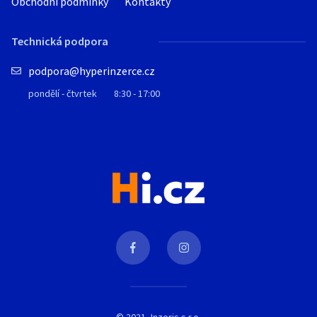
Obchodní podmínky
Kontakty
Technická podpora
podpora@hyperinzerce.cz
pondělí - čtvrtek
8:30 - 17:00