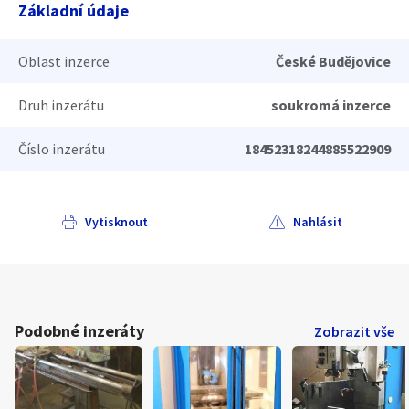
Základní údaje
Oblast inzerce
České Budějovice
Druh inzerátu
soukromá inzerce
Číslo inzerátu
18452318244885522909
Vytisknout
Nahlásit
Podobné inzeráty
Zobrazit vše