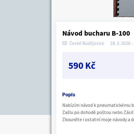
Návod bucharu B-100
České Budějovice
18. 3. 2026 -
590 Kč
Popis
Nabízím návod k pneumatickému b
Zašlu po dohodě poštou nebo Zási
Zkouněte i ostatní moje návody a