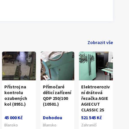
Zobrazit vše
Přístroj na
Přímočaré
Elektroeroziv
kontrolu
dělicí zařízení
ní drátová
ozubených
QDP 250/100
řezačka AGIE
kol (8951.)
(10501.)
AGIECUT
1
/
1
CLASSIC 2S
45 000 Kč
Dohodou
521 545 Kč
Blansko
Blansko
Zahraničí