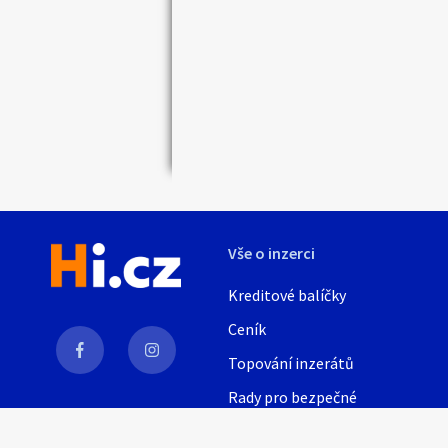
Vše o inzerci
Kreditové balíčky
Ceník
Topování inzerátů
Rady pro bezpečné
obchodování