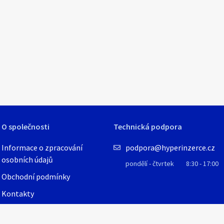
O společnosti
Technická podpora
Informace o zpracování
podpora@hyperinzerce.cz
osobních údajů
pondělí - čtvrtek
8:30 - 17:00
Obchodní podmínky
Kontakty