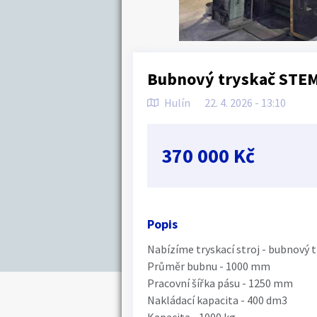
Bubnový tryskač STE
Hulín
22. 4. 2026 - 13:10
370 000 Kč
Popis
Nabízíme tryskací stroj - bubnový
Průměr bubnu - 1000 mm
Pracovní šířka pásu - 1250 mm
Nakládací kapacita - 400 dm3