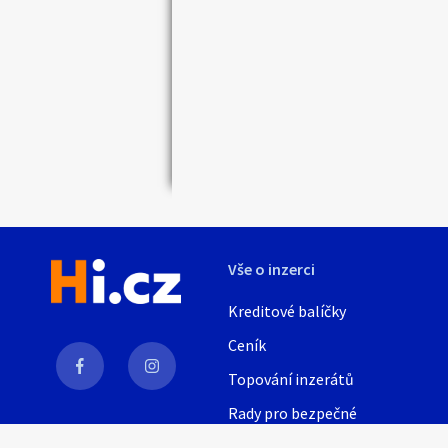
Vše o inzerci
Kreditové balíčky
Ceník
Topování inzerátů
Rady pro bezpečné
obchodování