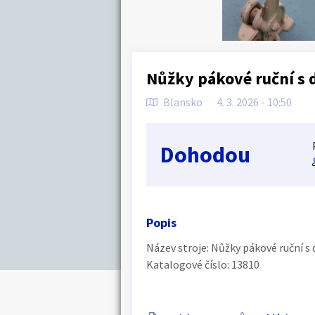
Nůžky pákové ruční s 
Blansko
4. 3. 2026 - 10:50
Dohodou
Popis
Název stroje: Nůžky pákové ruční s
Katalogové číslo: 13810
Náhledy