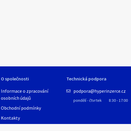
O společnosti
Technická podpora
Informace o zpracování
podpora@hyperinzerce.cz
osobních údajů
pondělí - čtvrtek
8:30 - 17:00
Obchodní podmínky
Kontakty