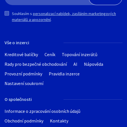
Souhlasím s
personalizací nabídek, zasíláním marketingových
materiálů a upozornění
.
Vše o inzerci
Kreditové balíčky
Ceník
Topování inzerátů
Rady pro bezpečné obchodování
AI
Nápověda
Provozní podmínky
Pravidla inzerce
Nastavení soukromí
O společnosti
Informace o zpracování osobních údajů
Obchodní podmínky
Kontakty