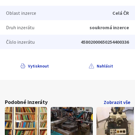
Oblast inzerce
Celá ČR
Druh inzerátu
soukromá inzerce
Číslo inzerátu
45802000650254400336
Vytisknout
Nahlásit
Podobné inzeráty
Zobrazit vše