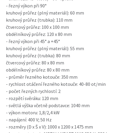
- řezný výkon při 90°
kruhový průřez (plný materiál): 60 mm
kruhový průřez (trubka): 110 mm
čtvercový průřez: 100 x 100 mm
obdélníkový průřez: 120 x 80 mm
- řezný výkon při 45° a +45°
kruhový průřez (plný materiál): 55 mm
kruhový průřez (trubka): 80 mm
čtvercový průřez: 80 x 80 mm
obdélníkový průřez: 80 x 80 mm
- průměr řezného kotouče: 350 mm
- rychlost otáčení řezného kotouče: 40-80 ot/min
- počet řezných rychlostí: 2
- rozpětí svěráku: 120 mm
- světlá výška včetně podstavce: 1040 mm
- výkon motoru: 1,8/2,4 kW
- napájení: 400 V; 50 Hz
- rozměry (D x Š x V): 1000 x 1200 x 1475 mm