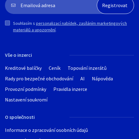
Souhlasím s
personalizací nabídek, zasíláním marketingových
materiálů a upozornění
.
Vše o inzerci
Kreditové balíčky
Ceník
Topování inzerátů
Rady pro bezpečné obchodování
AI
Nápověda
Provozní podmínky
Pravidla inzerce
Nastavení soukromí
O společnosti
Informace o zpracování osobních údajů