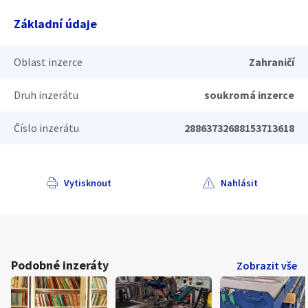
Základní údaje
Oblast inzerce
Zahraničí
Druh inzerátu
soukromá inzerce
Číslo inzerátu
28863732688153713618
Vytisknout
Nahlásit
Podobné inzeráty
Zobrazit vše