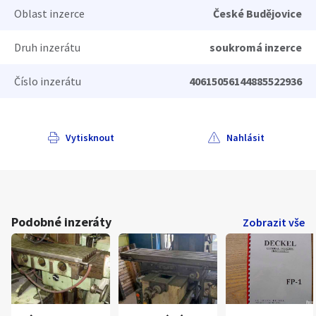
Oblast inzerce
České Budějovice
Druh inzerátu
soukromá inzerce
Číslo inzerátu
40615056144885522936
Vytisknout
Nahlásit
Podobné inzeráty
Zobrazit vše