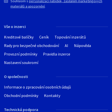
Souhlasím s
personalizací nabídek, zasíláním marketingových
materiálů a upozornění
.
Vše o inzerci
Kreditové balíčky
Ceník
Topování inzerátů
Rady pro bezpečné obchodování
AI
Nápověda
Provozní podmínky
Pravidla inzerce
Nastavení soukromí
O společnosti
Informace o zpracování osobních údajů
Obchodní podmínky
Kontakty
Technická podpora