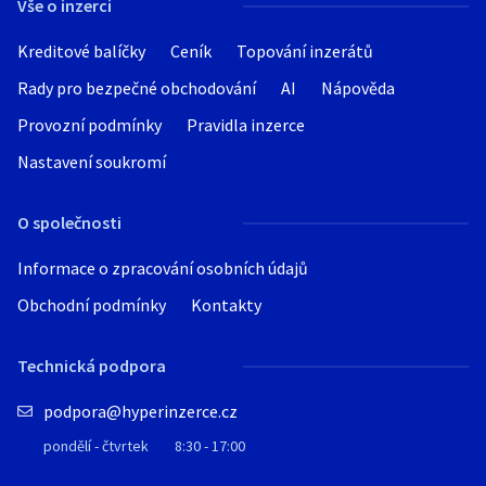
Vše o inzerci
Kreditové balíčky
Ceník
Topování inzerátů
Rady pro bezpečné obchodování
AI
Nápověda
Provozní podmínky
Pravidla inzerce
Nastavení soukromí
O společnosti
Informace o zpracování osobních údajů
Obchodní podmínky
Kontakty
Technická podpora
podpora@hyperinzerce.cz
pondělí - čtvrtek
8:30 - 17:00