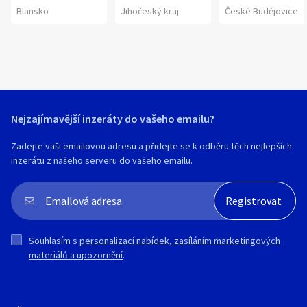
Blansko
Jihočeský kraj
České Budějovice
Nejzajímavější inzeráty do vašeho emailu?
Zadejte vaši emailovou adresu a přidejte se k odběru těch nejlepších
inzerátu z našeho serveru do vašeho emailu.
Souhlasím s
personalizací nabídek, zasíláním marketingových
materiálů a upozornění
.