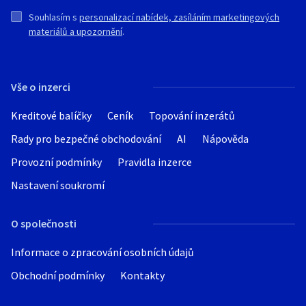
Souhlasím s
personalizací nabídek, zasíláním marketingových
materiálů a upozornění
.
Vše o inzerci
Kreditové balíčky
Ceník
Topování inzerátů
Rady pro bezpečné obchodování
AI
Nápověda
Provozní podmínky
Pravidla inzerce
Nastavení soukromí
O společnosti
Informace o zpracování osobních údajů
Obchodní podmínky
Kontakty