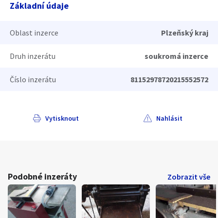
Základní údaje
Oblast inzerce
Plzeňský kraj
Druh inzerátu
soukromá inzerce
Číslo inzerátu
81152978720215552572
Vytisknout
Nahlásit
Podobné inzeráty
Zobrazit vše