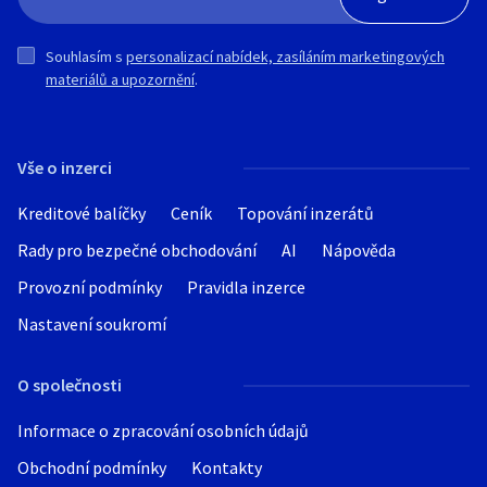
Souhlasím s
personalizací nabídek, zasíláním marketingových
materiálů a upozornění
.
Vše o inzerci
Kreditové balíčky
Ceník
Topování inzerátů
Rady pro bezpečné obchodování
AI
Nápověda
Provozní podmínky
Pravidla inzerce
Nastavení soukromí
O společnosti
Informace o zpracování osobních údajů
Obchodní podmínky
Kontakty