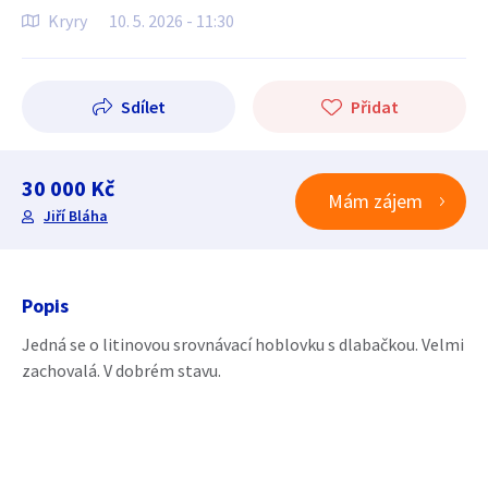
Kryry
10. 5. 2026 - 11:30
Sdílet
Přidat
30 000 Kč
Mám zájem
Jiří Bláha
Popis
Jedná se o litinovou srovnávací hoblovku s dlabačkou. Velmi
zachovalá. V dobrém stavu.