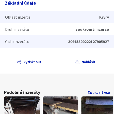
Základní údaje
Oblast inzerce
Kryry
Druh inzerátu
soukromá inzerce
Číslo inzerátu
30915300222127905927
Vytisknout
Nahlásit
Podobné inzeráty
Zobrazit vše