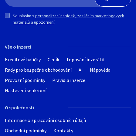
Souhlasím s
personalizací nabídek, zasíláním marketingových
materiálů a upozornění
.
Vše o inzerci
Kreditové balíčky
Ceník
Topování inzerátů
Rady pro bezpečné obchodování
AI
Nápověda
Provozní podmínky
Pravidla inzerce
Nastavení soukromí
O společnosti
Informace o zpracování osobních údajů
Obchodní podmínky
Kontakty