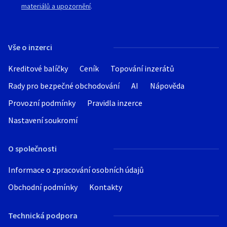
materiálů a upozornění
.
Vše o inzerci
Kreditové balíčky
Ceník
Topování inzerátů
Rady pro bezpečné obchodování
AI
Nápověda
Provozní podmínky
Pravidla inzerce
Nastavení soukromí
O společnosti
Informace o zpracování osobních údajů
Obchodní podmínky
Kontakty
Technická podpora