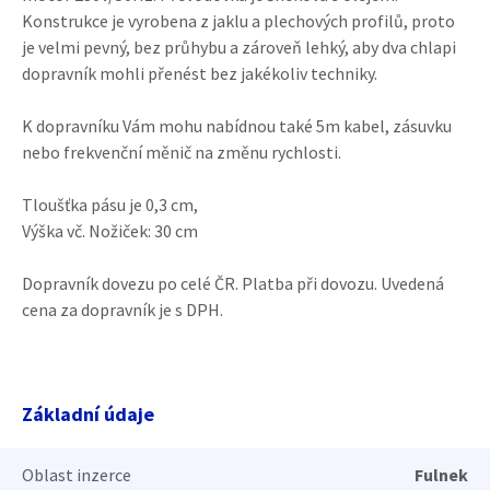
Konstrukce je vyrobena z jaklu a plechových profilů, proto
je velmi pevný, bez průhybu a zároveň lehký, aby dva chlapi
dopravník mohli přenést bez jakékoliv techniky.
K dopravníku Vám mohu nabídnou také 5m kabel, zásuvku
nebo frekvenční měnič na změnu rychlosti.
Tloušťka pásu je 0,3 cm,
Výška vč. Nožiček: 30 cm
Dopravník dovezu po celé ČR. Platba při dovozu. Uvedená
cena za dopravník je s DPH.
Základní údaje
Oblast inzerce
Fulnek