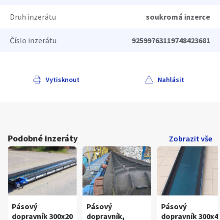
Druh inzerátu
soukromá inzerce
Číslo inzerátu
92599763119748423681
Vytisknout
Nahlásit
Podobné inzeráty
Zobrazit vše
Pásový
Pásový
Pásový
dopravník 300x20
dopravník,
dopravník 300x4