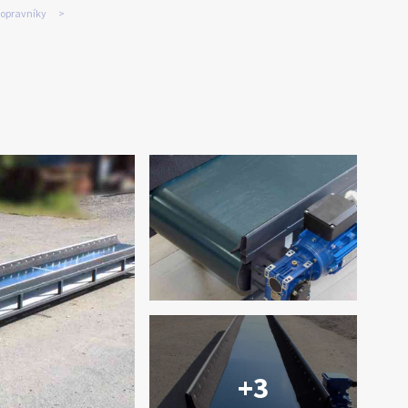
opravníky
+3