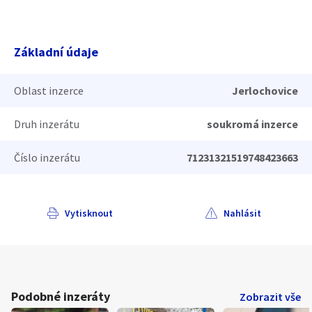
Základní údaje
Oblast inzerce
Jerlochovice
Druh inzerátu
soukromá inzerce
Číslo inzerátu
71231321519748423663
Vytisknout
Nahlásit
Podobné inzeráty
Zobrazit vše