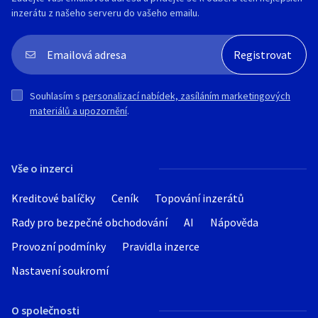
inzerátu z našeho serveru do vašeho emailu.
Souhlasím s
personalizací nabídek, zasíláním marketingových
materiálů a upozornění
.
Vše o inzerci
Kreditové balíčky
Ceník
Topování inzerátů
Rady pro bezpečné obchodování
AI
Nápověda
Provozní podmínky
Pravidla inzerce
Nastavení soukromí
O společnosti