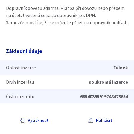
Dopravník dovezu zdarma. Platba při dovozu nebo předem
na účet. Uvedená cena za dopravník je s DPH.
Samozřejmostí je, že se můžete přijet na dopravník podívat.
Základní údaje
Oblast inzerce
Fulnek
Druh inzerátu
soukromá inzerce
Číslo inzerátu
68540395919748423654
Vytisknout
Nahlásit