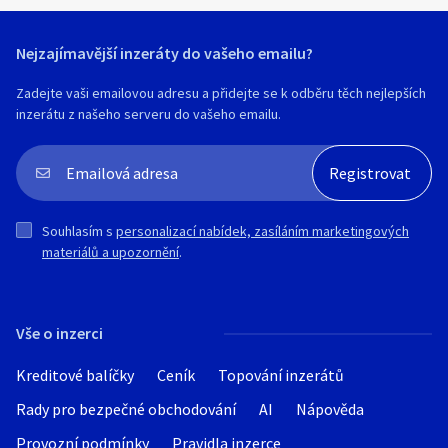
Nejzajímavější inzeráty do vašeho emailu?
Zadejte vaši emailovou adresu a přidejte se k odběru těch nejlepších
inzerátu z našeho serveru do vašeho emailu.
Souhlasím s
personalizací nabídek, zasíláním marketingových
materiálů a upozornění
.
Vše o inzerci
Kreditové balíčky
Ceník
Topování inzerátů
Rady pro bezpečné obchodování
AI
Nápověda
Provozní podmínky
Pravidla inzerce