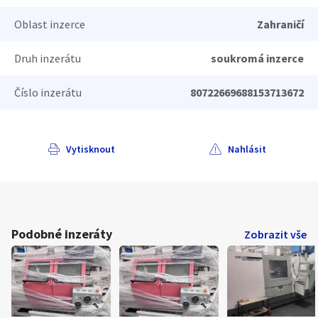
Oblast inzerce
Zahraničí
Druh inzerátu
soukromá inzerce
Číslo inzerátu
80722669688153713672
Vytisknout
Nahlásit
Podobné inzeráty
Zobrazit vše