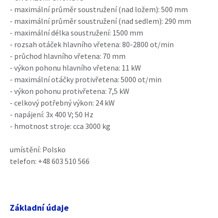
- maximální průměr soustružení (nad ložem): 500 mm
- maximální průměr soustružení (nad sedlem): 290 mm
- maximální délka soustružení: 1500 mm
- rozsah otáček hlavního vřetena: 80-2800 ot/min
- průchod hlavního vřetena: 70 mm
- výkon pohonu hlavního vřetena: 11 kW
- maximální otáčky protivřetena: 5000 ot/min
- výkon pohonu protivřetena: 7,5 kW
- celkový potřebný výkon: 24 kW
- napájení: 3x 400 V; 50 Hz
- hmotnost stroje: cca 3000 kg
umístění: Polsko
telefon: +48 603 510 566
Základní údaje