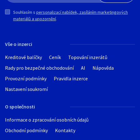
Souhlasím s
personalizací nabídek, zasíláním marketingových
materiálů a upozornění
.
Vše o inzerci
Kreditové balíčky
Ceník
Topování inzerátů
Rady pro bezpečné obchodování
AI
Nápověda
Provozní podmínky
Pravidla inzerce
Nastavení soukromí
O společnosti
Informace o zpracování osobních údajů
Obchodní podmínky
Kontakty