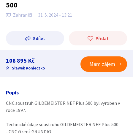
500
Zahraničí
31. 5. 2024 - 13:21
Sdílet
Přidat
108 895 Kč
Mám zájem
Sławek Konieczko
Popis
CNC soustruh GILDEMEISTER NEF Plus 500 byl vyroben v
roce 1997.
Technické údaje soustruhu GILDEMEISTER NEF Plus 500
- CNC řízení: GRUNDIG