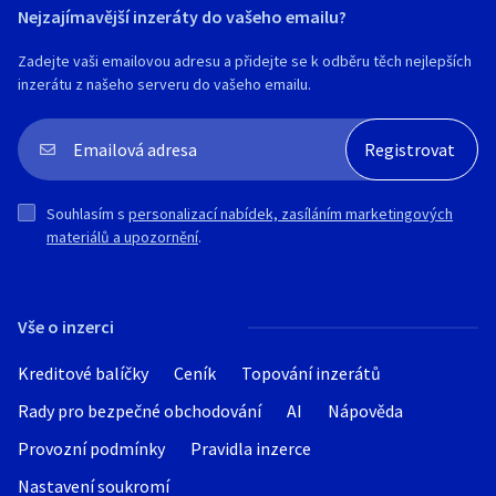
Nejzajímavější inzeráty do vašeho emailu?
Zadejte vaši emailovou adresu a přidejte se k odběru těch nejlepších
inzerátu z našeho serveru do vašeho emailu.
Souhlasím s
personalizací nabídek, zasíláním marketingových
materiálů a upozornění
.
Vše o inzerci
Kreditové balíčky
Ceník
Topování inzerátů
Rady pro bezpečné obchodování
AI
Nápověda
Provozní podmínky
Pravidla inzerce
Nastavení soukromí