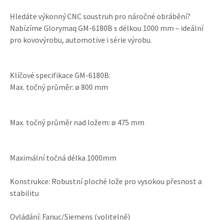
Hledáte výkonný CNC soustruh pro náročné obrábění?
Nabízíme Glorymaq GM-6180B s délkou 1000 mm – ideální
pro kovovýrobu, automotive i série výrobu.
Klíčové specifikace GM-6180B:
Max. točný průměr: ø 800 mm
Max. točný průměr nad ložem: ø 475 mm
Maximální točná délka 1000mm
Konstrukce: Robustní ploché lože pro vysokou přesnost a
stabilitu
Ovládání: Fanuc/Siemens (volitelně)