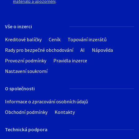
materiálů a upozornění
.
Vše o inzerci
Kreditové balíčky
Ceník
Topování inzerátů
Rady pro bezpečné obchodování
AI
Nápověda
Provozní podmínky
Pravidla inzerce
Nastavení soukromí
O společnosti
Informace o zpracování osobních údajů
Obchodní podmínky
Kontakty
Technická podpora