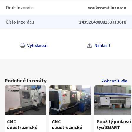
Druh inzerátu
soukromá inzerce
Číslo inzerátu
24392649888153713618
Vytisknout
Nahlásit
Podobné inzeráty
Zobrazit vše
CNC
CNC
Použitý podavač
soustružnické
soustružnické
tyčí SMART