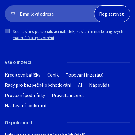
Souhlasím s
personalizací nabídek, zasíláním marketingových
materiálů a upozornění
.
Vše o inzerci
Kreditové balíčky
Ceník
Topování inzerátů
Rady pro bezpečné obchodování
AI
Nápověda
Provozní podmínky
Pravidla inzerce
Nastavení soukromí
O společnosti