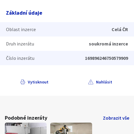
Základní údaje
Oblast inzerce
Celá ČR
Druh inzerátu
soukromá inzerce
Číslo inzerátu
169896246750579909
Vytisknout
Nahlásit
Podobné inzeráty
Zobrazit vše