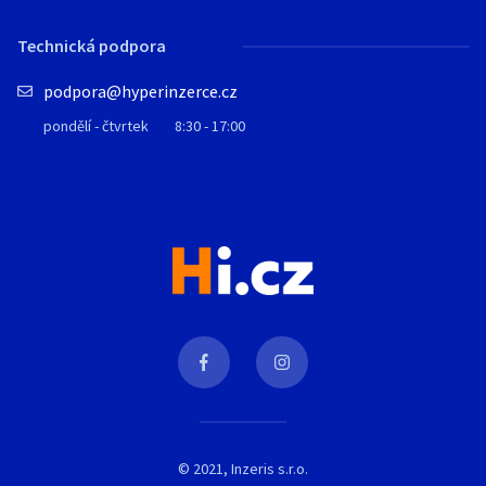
Technická podpora
podpora@hyperinzerce.cz
pondělí - čtvrtek
8:30 - 17:00
© 2021, Inzeris s.r.o.