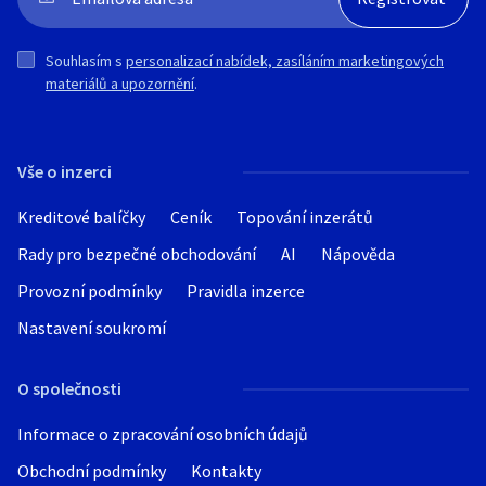
Souhlasím s
personalizací nabídek, zasíláním marketingových
materiálů a upozornění
.
Vše o inzerci
Kreditové balíčky
Ceník
Topování inzerátů
Rady pro bezpečné obchodování
AI
Nápověda
Provozní podmínky
Pravidla inzerce
Nastavení soukromí
O společnosti
Informace o zpracování osobních údajů
Obchodní podmínky
Kontakty