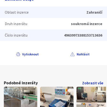
Oblast inzerce
Zahraničí
Druh inzerátu
soukromá inzerce
Číslo inzerátu
49639973388153713636
Vytisknout
Nahlásit
Podobné inzeráty
Zobrazit vše