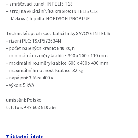
– smršťovací tunel: INTELIS T18
– stroj na vkládání víka krabice: INTELIS C12
– dávkovač lepidla: NORDSON PROBLUE
Technické specifikace balicí linky SAVOYE INTELIS
- řízení PLC: TSXP572634M
- počet balených krabic: 840 ks/h
- minimální rozměry krabice: 300 x 200 x 110 mm
- maximální rozměry krabice: 600 x 400 x 430 mm
- maximální hmotnost krabice: 32 kg
- napájení: 3 fáze 400 V
- výkon: 5 kVA
umístění: Polsko
telefon: +48 603 510 566
Základní údaje