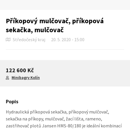
Příkopový mulčovač, příkopová
sekačka, mulčovač
Středočeský kraj
20. 5. 2020 - 15:00
122 600 Kč
Minibagry Kolín
Popis
Hydraulická příkopová sekačka, příkopový mulčovač,
sekačka na příkopy, mulčovač, žací lišta, rameno,
zastřihovač plotů Jansen HMS-80/180 je ideální kombinací