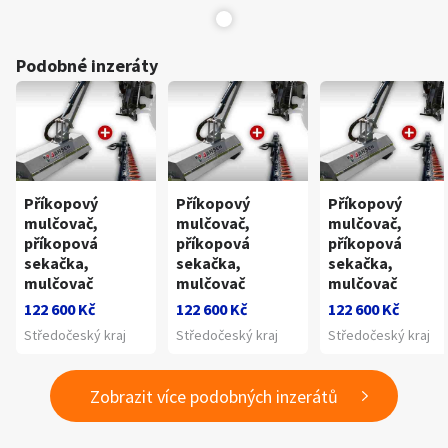
Podobné inzeráty
Příkopový
Příkopový
Příkopový
mulčovač,
mulčovač,
mulčovač,
příkopová
příkopová
příkopová
sekačka,
sekačka,
sekačka,
mulčovač
mulčovač
mulčovač
122 600 Kč
122 600 Kč
122 600 Kč
Středočeský kraj
Středočeský kraj
Středočeský kraj
Zobrazit více podobných inzerátů