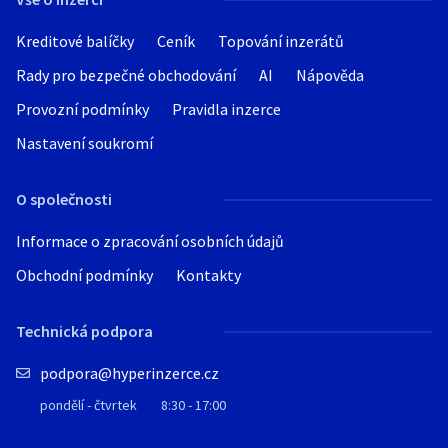
Kreditové balíčky
Ceník
Topování inzerátů
Rady pro bezpečné obchodování
AI
Nápověda
Provozní podmínky
Pravidla inzerce
Nastavení soukromí
O společnosti
Informace o zpracování osobních údajů
Obchodní podmínky
Kontakty
Technická podpora
podpora@hyperinzerce.cz
pondělí - čtvrtek
8:30 - 17:00