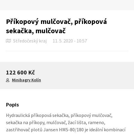
Příkopový mulčovač, příkopová
sekačka, mulčovač
Středočeský kraj
11. 5. 2020 - 10:57
122 600 Kč
Minibagry Kolín
Popis
Hydraulická příkopová sekačka, příkopový mulčovač,
sekačka na příkopy, mulčovač, žací lišta, rameno,
zastřihovač plotů Jansen HMS-80/180 je ideální kombinací