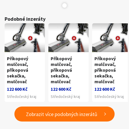
Podobné inzeráty
Příkopový
Příkopový
Příkopový
mulčovač,
mulčovač,
mulčovač,
příkopová
příkopová
příkopová
sekačka,
sekačka,
sekačka,
mulčovač
mulčovač
mulčovač
122 600 Kč
122 600 Kč
122 600 Kč
Středočeský kraj
Středočeský kraj
Středočeský kraj
Zobrazit více podobných inzerátů