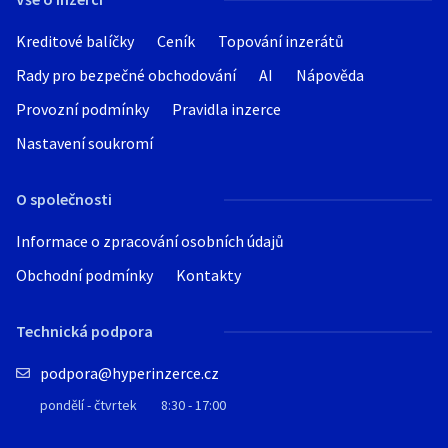
Kreditové balíčky
Ceník
Topování inzerátů
Rady pro bezpečné obchodování
AI
Nápověda
Provozní podmínky
Pravidla inzerce
Nastavení soukromí
O společnosti
Informace o zpracování osobních údajů
Obchodní podmínky
Kontakty
Technická podpora
podpora@hyperinzerce.cz
pondělí - čtvrtek
8:30 - 17:00