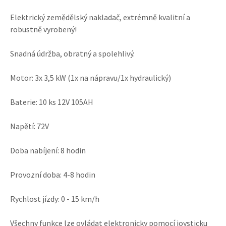
Elektrický zemědělský nakladač, extrémně kvalitní a
robustně vyrobený!
Snadná údržba, obratný a spolehlivý.
Motor: 3x 3,5 kW (1x na nápravu/1x hydraulický)
Baterie: 10 ks 12V 105AH
Napětí: 72V
Doba nabíjení: 8 hodin
Provozní doba: 4-8 hodin
Rychlost jízdy: 0 - 15 km/h
Všechny funkce lze ovládat elektronicky pomocí joysticku