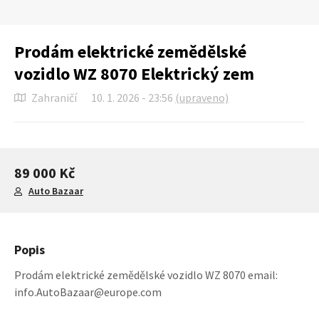
Prodám elektrické zemědělské
vozidlo WZ 8070 Elektrický zem
Zahraničí
10. 1. 2026 - 23:56
(upraveno)
89 000 Kč
Auto Bazaar
Popis
Prodám elektrické zemědělské vozidlo WZ 8070 email:
info.AutoBazaar@europe.com