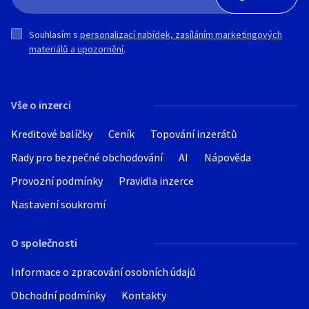
Souhlasím s
personalizací nabídek, zasíláním marketingových
materiálů a upozornění
.
Vše o inzerci
Kreditové balíčky
Ceník
Topování inzerátů
Rady pro bezpečné obchodování
AI
Nápověda
Provozní podmínky
Pravidla inzerce
Nastavení soukromí
O společnosti
Informace o zpracování osobních údajů
Obchodní podmínky
Kontakty