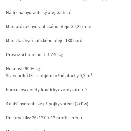
Nádrž na hydraulický olej: 35 litrů
Max. průtok hydraulického oleje: 39,2 l/min
Max. tlak hydraulického oleje: 180 barů
Provozní hmotnost: 1 740 kg
Nosnost: 900+ kg
Standardní lžíce: objem ložné plochy 0,3 m³
Euro uchycení Hydraulicky uzamykatelné
4 další hydraulické přípojky vpředu (2xDw)
Pneumatiky: 26x12.00-12 profil terénu