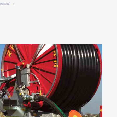
ažování