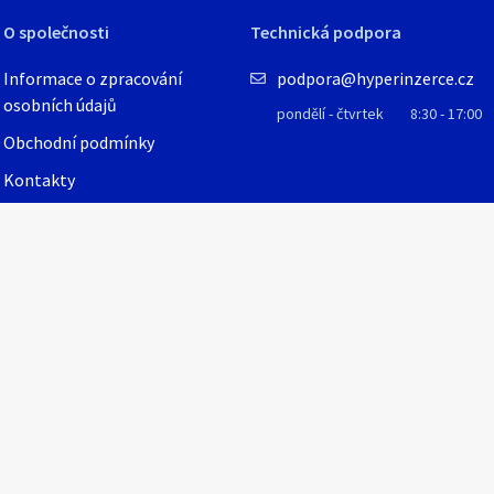
O společnosti
Technická podpora
Informace o zpracování
podpora@hyperinzerce.cz
osobních údajů
pondělí - čtvrtek
8:30 - 17:00
Obchodní podmínky
Kontakty