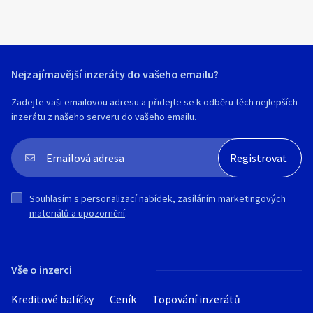
Nejzajímavější inzeráty do vašeho emailu?
Zadejte vaši emailovou adresu a přidejte se k odběru těch nejlepších
inzerátu z našeho serveru do vašeho emailu.
Souhlasím s
personalizací nabídek, zasíláním marketingových
materiálů a upozornění
.
Vše o inzerci
Kreditové balíčky
Ceník
Topování inzerátů