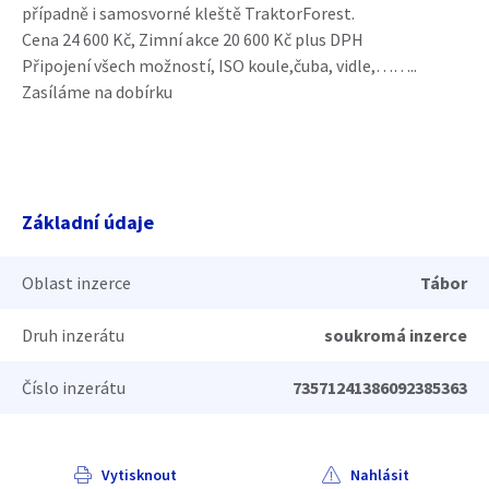
případně i samosvorné kleště TraktorForest.
Cena 24 600 Kč, Zimní akce 20 600 Kč plus DPH
Připojení všech možností, ISO koule,čuba, vidle,……..
Zasíláme na dobírku
Základní údaje
Oblast inzerce
Tábor
Druh inzerátu
soukromá inzerce
Číslo inzerátu
73571241386092385363
Vytisknout
Nahlásit