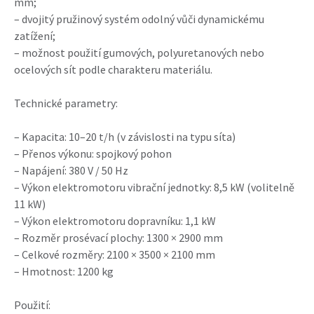
mm;
– dvojitý pružinový systém odolný vůči dynamickému
zatížení;
– možnost použití gumových, polyuretanových nebo
ocelových sít podle charakteru materiálu.
Technické parametry:
– Kapacita: 10–20 t/h (v závislosti na typu síta)
– Přenos výkonu: spojkový pohon
– Napájení: 380 V / 50 Hz
– Výkon elektromotoru vibrační jednotky: 8,5 kW (volitelně
11 kW)
– Výkon elektromotoru dopravníku: 1,1 kW
– Rozměr prosévací plochy: 1300 × 2900 mm
– Celkové rozměry: 2100 × 3500 × 2100 mm
– Hmotnost: 1200 kg
Použití: