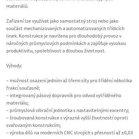
materiálů.
Zařízení lze využívat jako samostatný stroj nebo jako
součást mechanizovaných a automatizovaných třídicích
linek. Konstrukce je navržena pro dlouhodobý provoz v
náročných průmyslových podmínkách a zajišťuje vysokou
produktivitu, spolehlivost a dlouhou životnost.
Výhody:
– možnost osazení jedním až třemi síty pro třídění několika
frakcí současně;
– integrovaný pásový dopravník pro odvod vytříděného
materiálu;
– průmyslová vibrační jednotka s nastavitelnými excentry;
– šroubovaná konstrukce s výrazně vyšší životností oproti
svařovaným konstrukcím;
– výroba dílů na moderních CNC strojích s přesností až ±0,03