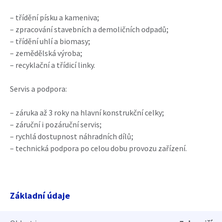
– třídění písku a kameniva;
– zpracování stavebních a demoličních odpadů;
– třídění uhlí a biomasy;
– zemědělská výroba;
– recyklační a třídicí linky.
Servis a podpora:
– záruka až 3 roky na hlavní konstrukční celky;
– záruční i pozáruční servis;
– rychlá dostupnost náhradních dílů;
– technická podpora po celou dobu provozu zařízení.
Základní údaje