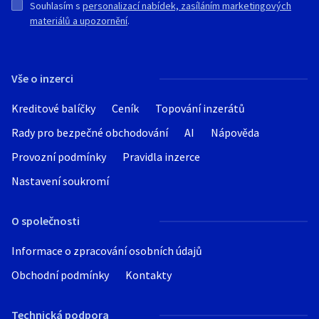
Souhlasím s
personalizací nabídek, zasíláním marketingových
materiálů a upozornění
.
Vše o inzerci
Kreditové balíčky
Ceník
Topování inzerátů
Rady pro bezpečné obchodování
AI
Nápověda
Provozní podmínky
Pravidla inzerce
Nastavení soukromí
O společnosti
Informace o zpracování osobních údajů
Obchodní podmínky
Kontakty
Technická podpora