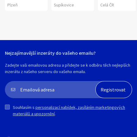
Plzeň
Supíkovice
Celá ČR
Nejzajímavější inzeráty do vašeho emailu?
Zadejte vaši emailovou adresu a přidejte se k odběru těch nejlepších
inzerátu z našeho serveru do vašeho emailu.
Souhlasím s
personalizací nabídek, zasíláním marketingových
materiálů a upozornění
.