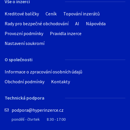
Vše o inzerci
Kreditové balíčky
Ceník
Topování inzerátů
Rady pro bezpečné obchodování
AI
Nápověda
Provozní podmínky
Pravidla inzerce
Nastavení soukromí
O společnosti
Informace o zpracování osobních údajů
Obchodní podmínky
Kontakty
Technická podpora
podpora@hyperinzerce.cz
pondělí - čtvrtek
8:30 - 17:00