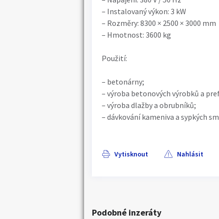
– Instalovaný výkon: 3 kW
– Rozměry: 8300 × 2500 × 3000 mm
– Hmotnost: 3600 kg
Použití:
– betonárny;
– výroba betonových výrobků a pre
– výroba dlažby a obrubníků;
– dávkování kameniva a sypkých sm
Vytisknout
Nahlásit
Podobné inzeráty