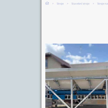
Stroje
Stavební stroje
Stroje na