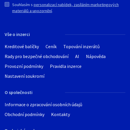
Souhlasím s
personalizací nabídek, zasíláním marketingových
materiálů a upozornění
.
Vše o inzerci
Kreditové balíčky
Ceník
Topování inzerátů
Rady pro bezpečné obchodování
AI
Nápověda
Provozní podmínky
Pravidla inzerce
Nastavení soukromí
O společnosti
Informace o zpracování osobních údajů
Obchodní podmínky
Kontakty