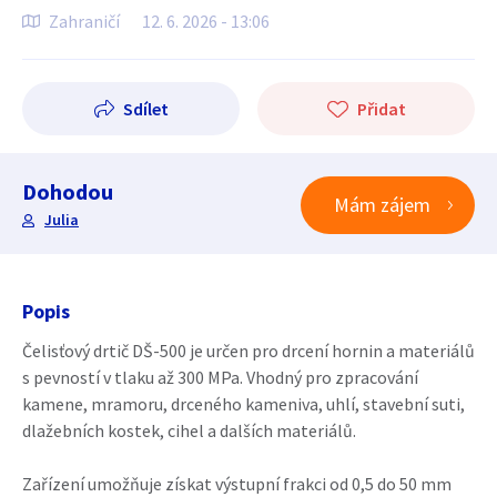
Zahraničí
12. 6. 2026 - 13:06
Sdílet
Přidat
Dohodou
Mám zájem
Julia
Popis
Čelisťový drtič DŠ-500 je určen pro drcení hornin a materiálů
s pevností v tlaku až 300 MPa. Vhodný pro zpracování
kamene, mramoru, drceného kameniva, uhlí, stavební suti,
dlažebních kostek, cihel a dalších materiálů.
Zařízení umožňuje získat výstupní frakci od 0,5 do 50 mm