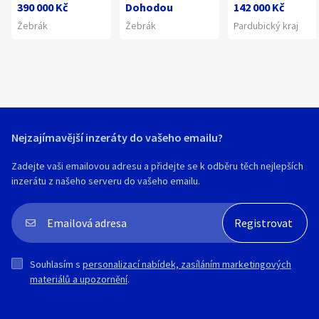
390 000 Kč
Dohodou
142 000 Kč
Žebrák
Žebrák
Pardubický kraj
Nejzajímavější inzeráty do vašeho emailu?
Zadejte vaši emailovou adresu a přidejte se k odběru těch nejlepších
inzerátu z našeho serveru do vašeho emailu.
Souhlasím s
personalizací nabídek, zasíláním marketingových
materiálů a upozornění
.