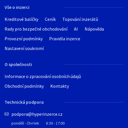
Vše o inzerci
Kreditové balíčky
Ceník
Topování inzerátů
Rady pro bezpečné obchodování
AI
Nápověda
Provozní podmínky
Pravidla inzerce
Nastavení soukromí
O společnosti
Informace o zpracování osobních údajů
Obchodní podmínky
Kontakty
Technická podpora
podpora@hyperinzerce.cz
pondělí - čtvrtek
8:30 - 17:00