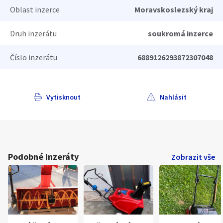
Oblast inzerce
Moravskoslezský kraj
Druh inzerátu
soukromá inzerce
Číslo inzerátu
6889126293872307048
Vytisknout
Nahlásit
Podobné inzeráty
Zobrazit vše