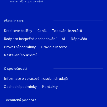
materiálů a upozornění
.
Vše o inzerci
Kreditové balíčky
Ceník
Topování inzerátů
Rady pro bezpečné obchodování
AI
Nápověda
Provozní podmínky
Pravidla inzerce
Nastavení soukromí
O společnosti
Informace o zpracování osobních údajů
Obchodní podmínky
Kontakty
Technická podpora