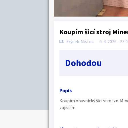
Koupím šicí stroj Mine
Frýdek-Místek
9. 4. 2026 - 23:
Dohodou
Popis
Koupím obuvnický šicí stroj zn. Min
zajistím.