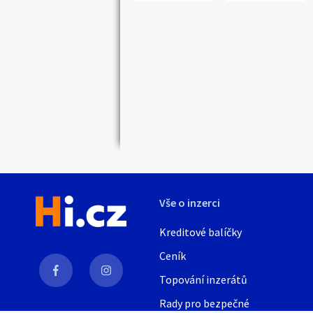
Náhledy
Vše o inzerci
Kreditové balíčky
Ceník
Topování inzerátů
Rady pro bezpečné